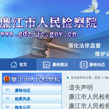
首页
廉检概况
廉检动态
您当前所在位置：
首页
>>
检
遗失声明
廉检动态
廉江市人民检察
检察风采
廉江市人民检
检务公开