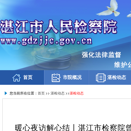
首页
市院概况
湛检动态
您当前所在位置：
首页
>>
湛检动态
>>
湛检动态
暖心夜访解心结丨湛江市检察院