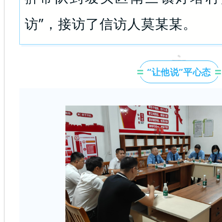
访”，接访了信访人莫某某。
“让他说”平心态