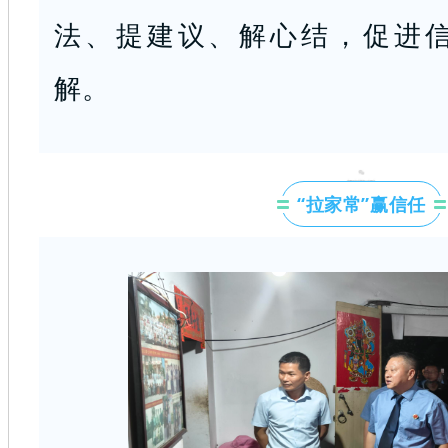
法、提建议、解心结，促进
解。
“拉家常”赢信任