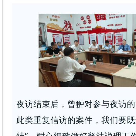
夜访结束后，曾翀对参与夜访的
此类重复信访的案件，我们要既解
结”，耐心细致做好释法说理工